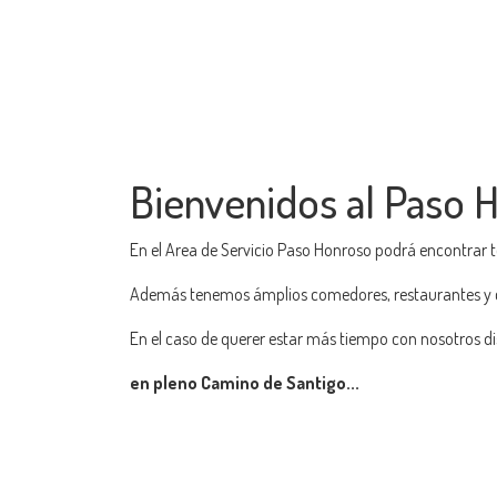
Bienvenidos al Paso 
En el Area de Servicio Paso Honroso podrá encontrar 
Además tenemos ámplios comedores, restaurantes y c
En el caso de querer estar más tiempo con nosotros dis
en pleno Camino de Santigo...