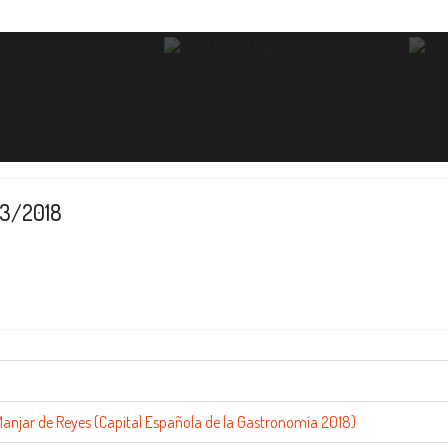
3/2018
 Manjar de Reyes (Capital Española de la Gastronomía 2018)