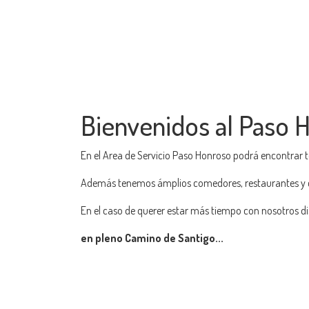
Bienvenidos al Paso 
En el Area de Servicio Paso Honroso podrá encontrar 
Además tenemos ámplios comedores, restaurantes y c
En el caso de querer estar más tiempo con nosotros dis
en pleno Camino de Santigo...