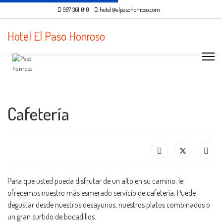
987 361 010
hotel@elpasohonroso.com
Hotel El Paso Honroso
Cafetería
Para que usted pueda disfrutar de un alto en su camino, le
ofrecemos nuestro más esmerado servicio de cafetería. Puede
degustar desde nuestros desayunos, nuestros platos combinados o
un gran surtido de bocadillos.