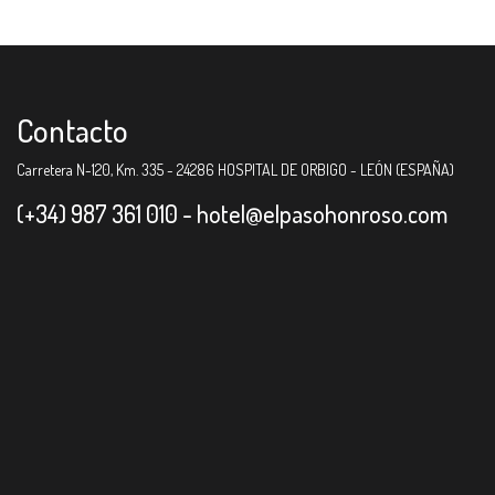
Contacto
Carretera N-120, Km. 335 - 24286 HOSPITAL DE ORBIGO - LEÓN (ESPAÑA)
(+34) 987 361 010 -
hotel@elpasohonroso.com