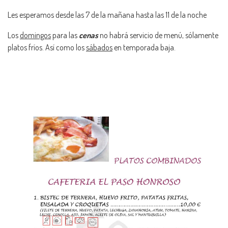
Les esperamos desde las 7 de la mañana hasta las 11 de la noche
Los
domingos
para las
cenas
no habrá servicio de menú, sólamente
platos fríos. Así como los
sábados
en temporada baja.