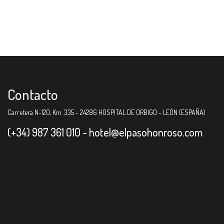
Contacto
Carretera N-120, Km. 335 - 24286 HOSPITAL DE ORBIGO - LEÓN (ESPAÑA)
(+34) 987 361 010 -
hotel@elpasohonroso.com