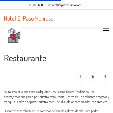
987 361 010
hotel@elpasohonroso.com
Hotel El Paso Honroso
Restaurante
Así mismo, si lo que desea es degustar una Cocina Casera Tradicional, les
aconsejamos que pasen por nuestro restaurante. Dentro de un ambiente acogedor y
tranquilo, podrán degustar nuestro menú del día, platos combinados, raciones, etc.
Disponemos tambien, de un comedor de ventidos plazas, donde usted podrá