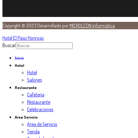
Copyright © 2023 Desarrollado por
MICROLEON Informática
Hotel El Paso Honroso
Buscar
Inicio
Hotel
Hotel
Salones
Restaurante
Cafetería
Restaurante
Celebraciones
Area Servicio
Area de Servicio
Tienda