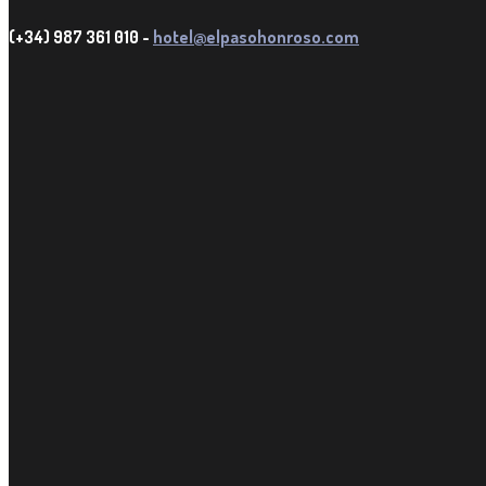
(+34) 987 361 010 -
hotel@elpasohonroso.com