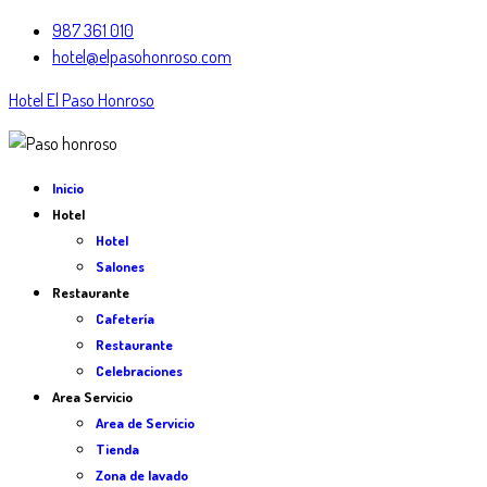
987 361 010
hotel@elpasohonroso.com
Hotel El Paso Honroso
Inicio
Hotel
Hotel
Salones
Restaurante
Cafetería
Restaurante
Celebraciones
Area Servicio
Area de Servicio
Tienda
Zona de lavado