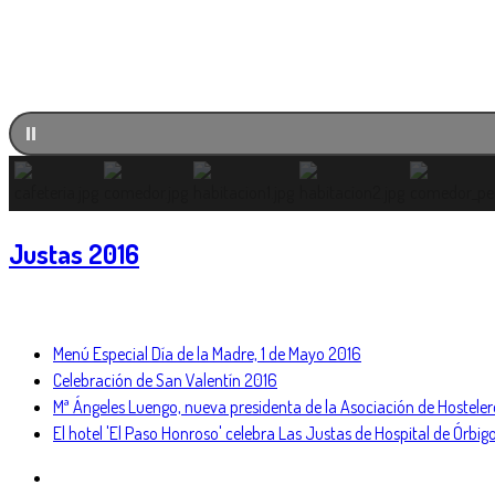
Justas 2016
Menú Especial Día de la Madre, 1 de Mayo 2016
Celebración de San Valentín 2016
Mª Ángeles Luengo, nueva presidenta de la Asociación de Hostele
El hotel 'El Paso Honroso' celebra Las Justas de Hospital de Órbi