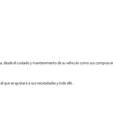
ita, desde el cuidado y mantenimiento de su vehículo como sus compras en
 que se ajustará a sus necesidades y todo ello ...