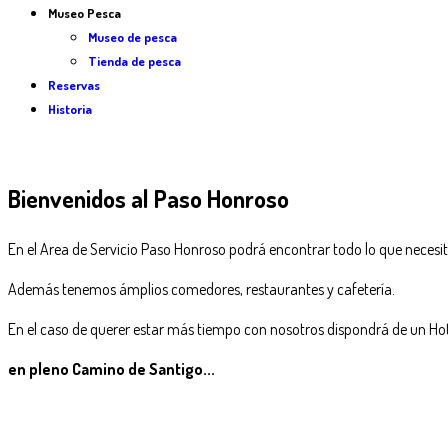
Museo Pesca
Museo de pesca
Tienda de pesca
Reservas
Historia
Bienvenidos al Paso Honroso
En el Area de Servicio Paso Honroso podrá encontrar todo lo que neces
Además tenemos ámplios comedores, restaurantes y cafetería.
En el caso de querer estar más tiempo con nosotros dispondrá de un Hotel
en pleno Camino de Santigo...