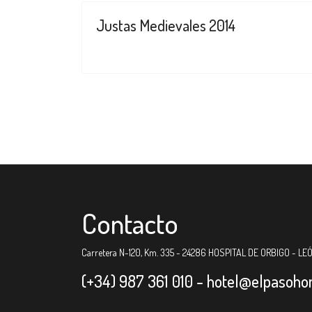
Justas Medievales 2014
Contacto
Carretera N-120, Km. 335 - 24286 HOSPITAL DE ORBIGO - LE
(+34) 987 361 010 -
hotel@elpasoho