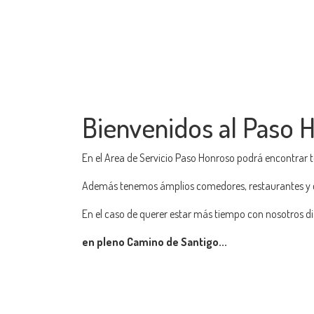
Bienvenidos al Paso 
En el Area de Servicio Paso Honroso podrá encontrar 
Además tenemos ámplios comedores, restaurantes y c
En el caso de querer estar más tiempo con nosotros dis
en pleno Camino de Santigo...